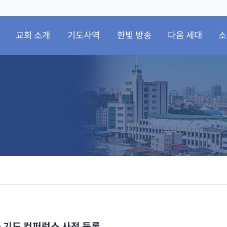
교회 소개
기도사역
한빛 방송
다음 세대
소
6 기도 컨퍼런스 사전 등록