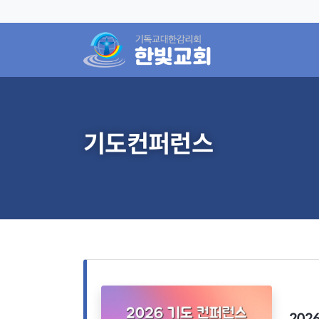
기도컨퍼런스
202