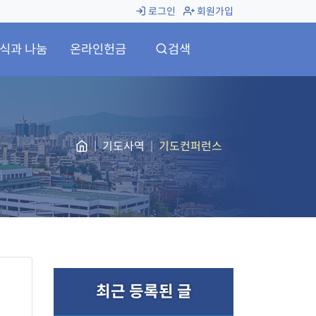
로그인
회원가입
식과 나눔
온라인헌금
검색
기도사역
기도컨퍼런스
최근 등록된 글