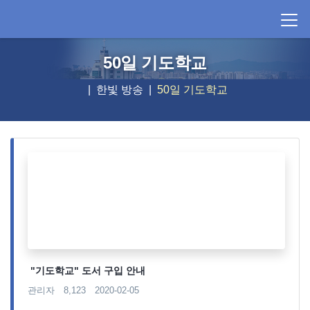
50일 기도학교
한빛 방송
50일 기도학교
"기도학교" 도서 구입 안내
관리자
8,123
2020-02-05