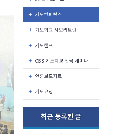
기도컨퍼런스
기도학교 사모리트릿
기도캠프
CBS 기도학교 전국 세미나
언론보도자료
기도요청
최근 등록된 글