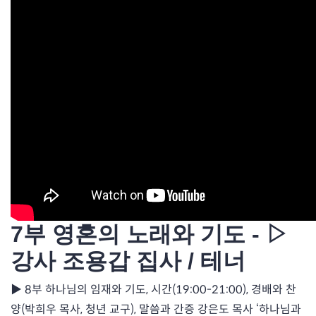
7부 영혼의 노래와 기도 - ▷
강사 조용갑 집사 / 테너
▶ 8부 하나님의 임재와 기도, 시간(19:00-21:00), 경배와 찬
양(박희우 목사, 청년 교구), 말씀과 간증 강은도 목사 ‘하나님과