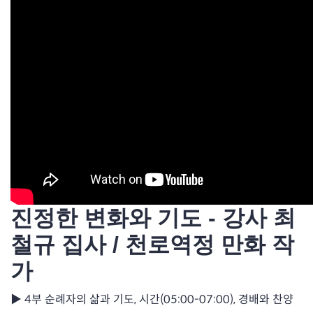
진정한 변화와 기도 - 강사 최
철규 집사 / 천로역정 만화 작
가
▶ 4부 순례자의 삶과 기도, 시간(05:00-07:00), 경배와 찬양