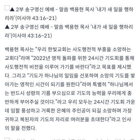
▲ 2부 송구영신 예배 - 말씀 백용현 목사 ‘내가 새 일을 행하리
라’(이사야 43:16~21)
백용현 목사는 “우리 한빛교회는 사도행전적 부흥을 소망하는
교회다”라며 “2022년 영적 돌파를 위한 24시간 기도회를 통해
사도행전적 비전을 이루어 가기를 바란다”라고 목표를 제시했
다. 그리고 “기도가 하나님의 일임을 선포하며 소망의 기도를 쌓
아가는 영적인 시간이 되기를 원한다”라며 특별히 “하나님께서
는 반드시 성령의 기름 부으심으로 기도의 능력을 우리에게 충
만하게 부어주실 것이다.”라고 우리 모두는 24시간 기도회 가운
데 임할 풍성하고 거룩한 은혜의 주인공이 되길 소망하며 가장
귀하고 복된자의 기도의 자리로 여러분을 초대한다”라고 인사
의 말을 전했다.