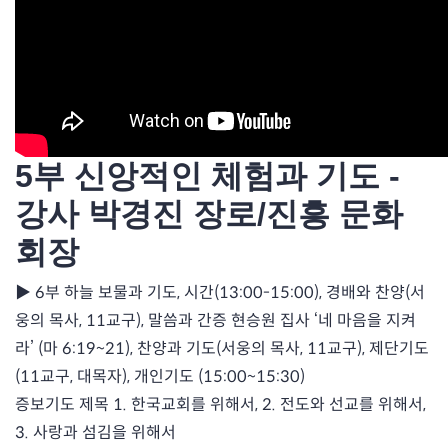
5부 신앙적인 체험과 기도 -
강사 박경진 장로/진흥 문화
회장
▶ 6부 하늘 보물과 기도, 시간(13:00-15:00), 경배와 찬양(서
웅의 목사, 11교구), 말씀과 간증 현승원 집사 ‘네 마음을 지켜
라’ (마 6:19~21), 찬양과 기도(서웅의 목사, 11교구), 제단기도
(11교구, 대목자), 개인기도 (15:00~15:30)
증보기도 제목 1. 한국교회를 위해서, 2. 전도와 선교를 위해서,
3. 사랑과 섬김을 위해서