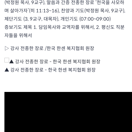
(박정원 목사, 9교구), 말씀과 간증 전종한 장로 ‘천국을 사모하
며 살아가자’(히 11:13~16), 찬양과 기도(박정원 목사, 9교구),
제단기도 (3, 9교구, 대목자), 개인기도 (07:00~09:00)
증보기도 제목 1. 담임목사와 교역자를 위해서, 2. 평신도 직분
자들을 위해서
▷ 강사 전종한 장로 /한국 한센 복지협회 원장
▲ 강사 전종한 장로 - 한국 한센 복지협회 원장