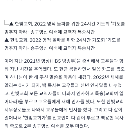
▲ 한빛교회, 2022 영적 돌파를 위한 24시간 기도회 ‘기도를
멈추지 마라- 송구영신 예배에 교역자 특송시간
이어 지난 2021년 영상(HBS 방송부)을 준비해서 교우들과 함
께 지난 시간을 추억했다. 또 헌금 봉헌하면서 말씀 카드를 뽑으
며 하나님이 한 해 주신 말씀을 마음에 새겼다. 2022년 새해를
알리는 0시가 되자, 백 목사는 교우들과 신년 인사말을 나누었
고, 한빛교회 모든 교역자들이 나와서 인사하고 특송(교회여 일
어나라)을 부르고 교우들에게 새해 인사를 했다. 또한 한빛교회
시무장로들도 나와서 교우들에게 인사를 했다. 그리고 다 같이
일어나서 ‘한빛교회가’를 전교인이 다 같이 부르고 백용현 목사
의 축도로 2부 송구영신 예배를 모두 마쳤다.