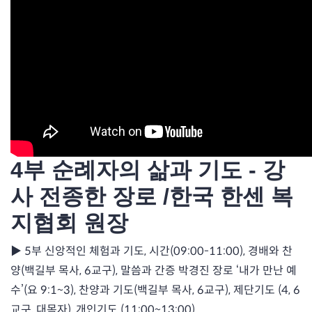
4부 순례자의 삶과 기도 - 강
사 전종한 장로 /한국 한센 복
지협회 원장
▶ 5부 신앙적인 체험과 기도, 시간(09:00-11:00), 경배와 찬
양(백길부 목사, 6교구), 말씀과 간증 박경진 장로 ‘내가 만난 예
수’(요 9:1~3), 찬양과 기도(백길부 목사, 6교구), 제단기도 (4, 6
교구, 대목자), 개인기도 (11:00~13:00)