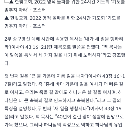
▲ 한빛교회, 2022 영적 돌파를 위한 24시간 기도회 ‘기도를
멈추지 마라’ - 포스터
2부 송구영신 예배 시간에 백용현 목사는 ‘내가 새 일을 행하리
라’(이사야 43:16~21)란 제목으로 말씀을 전했다. “백 목사는
이 말씀을 통해서 세 가지 길을 내기 위해 노력하자”라고 강조했
다.
첫 번째 길은 “큰 물 가운데 지름 길을 내자”(이사야 43장 16~1
7절)라고 말했다. 즉 “홍해 바다 가운데 길을 여시되 더 빠른 길
로 여시고, 우리는 죽을 길 같아도 하나님은 살 길을 여시며, 하
나님은 더 큰 축복의 길로 인도하시고 축복한다.”라고 그 길의
특징을 설명했다.두 번째 “새 일을 행합시다”(이사야 43장 19
절)라고 말했다. 백 목사는 “40년이 걸린 광야 생활에 원망으로
가득 찼으나. 그러나 하나님의 백성으로 택하고 하나님의 유업