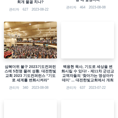
회개 물결 치나?
관리자
464
2023-08-08
관리자
627
2023-08-22
삼복더위 불구 2023기도컨퍼런
백용현 목사, 기도로 세상을 변
스에 5천명 몰려 성황. 대전한빛
화시킬 수 있다! - 제11차 군선교
교회 2023 기도컨퍼런스 “기도
교역자들의 ‘찾아가는 영성아카
로 세계를 변화시켜라”
데미’ ... 대전한빛교회에서 개최
관리자
340
2023-08-08
관리자
637
2023-07-22