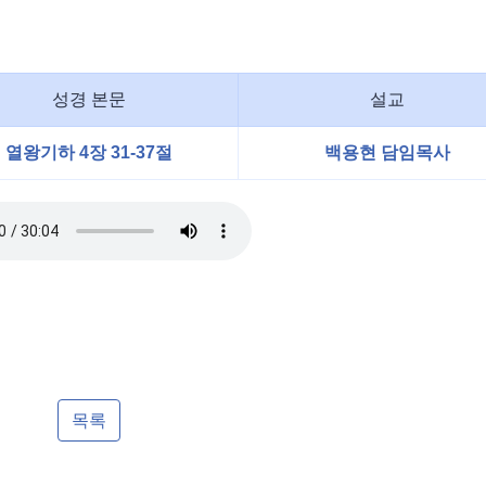
성경 본문
설교
열왕기하 4장 31-37절
백용현 담임목사
목록