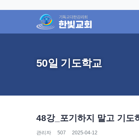
50일 기도학교
48강_포기하지 말고 기도
관리자
507
2025-04-12