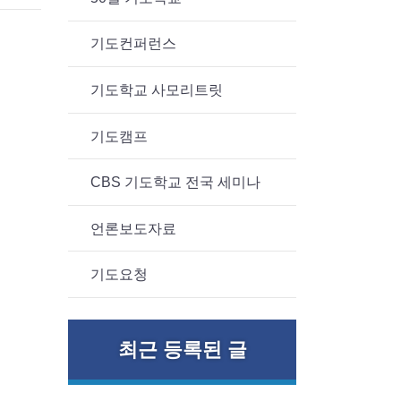
기도컨퍼런스
기도학교 사모리트릿
기도캠프
CBS 기도학교 전국 세미나
언론보도자료
기도요청
최근 등록된 글