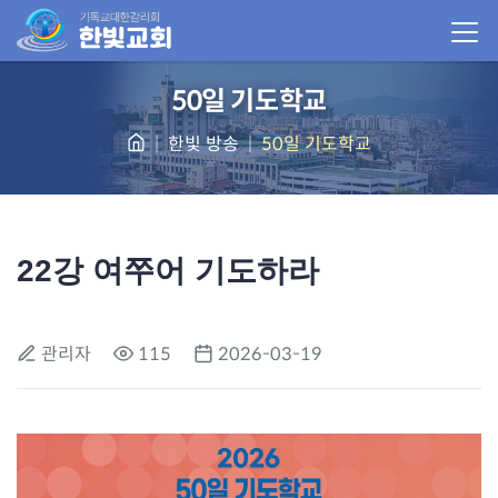
50일 기도학교
한빛 방송
50일 기도학교
22강 여쭈어 기도하라
관리자
115
2026-03-19