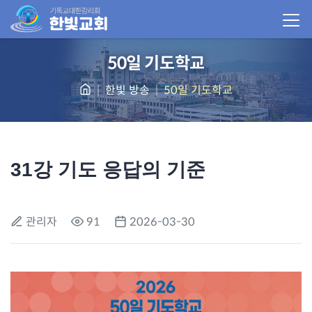
50일 기도학교
한빛 방송
50일 기도학교
31강 기도 응답의 기준
관리자
91
2026-03-30