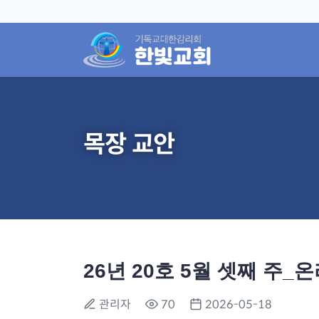
목장 교안
26년 20호 5월 셋째 주_
관리자
70
2026-05-18