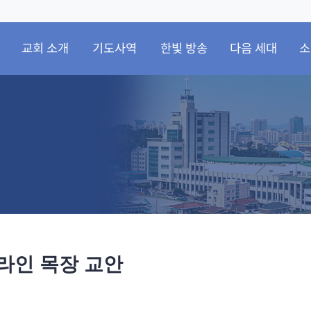
교회 소개
기도사역
한빛 방송
다음 세대
소
온라인 목장 교안