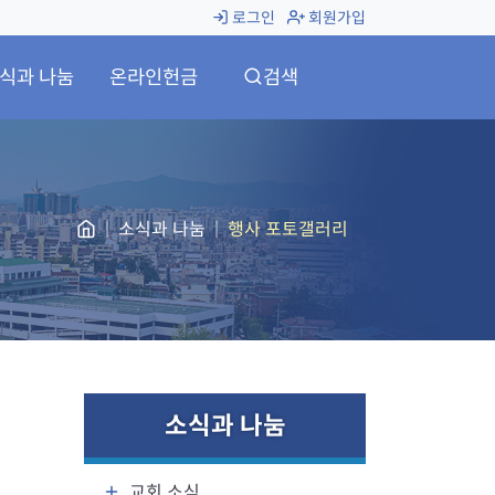
로그인
회원가입
식과 나눔
온라인헌금
검색
소식과 나눔
행사 포토갤러리
소식과 나눔
교회 소식