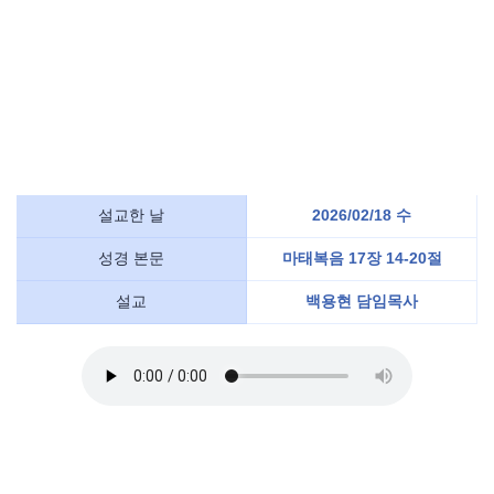
설교한 날
2026/02/18 수
성경 본문
마태복음 17장 14-20절
설교
백용현 담임목사