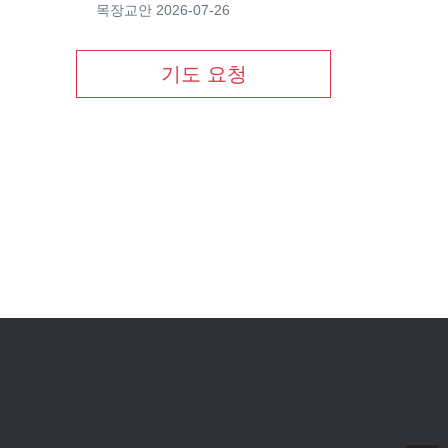
목장교안
2026-07-26
기도 요청