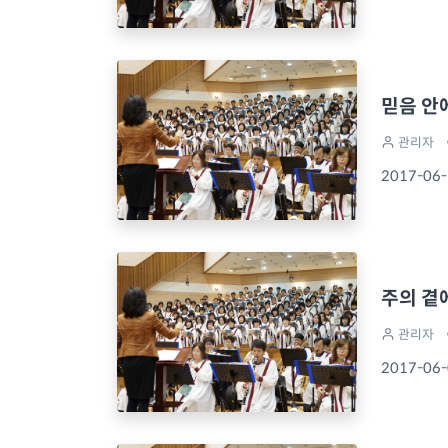
믿음 안
관리자
2017-06
주의 곁
관리자
2017-06