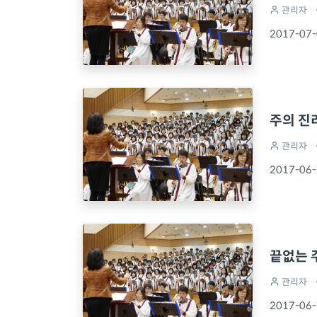
관리자
2017-07
주의 진
관리자
2017-06
끝없는 
관리자
2017-06