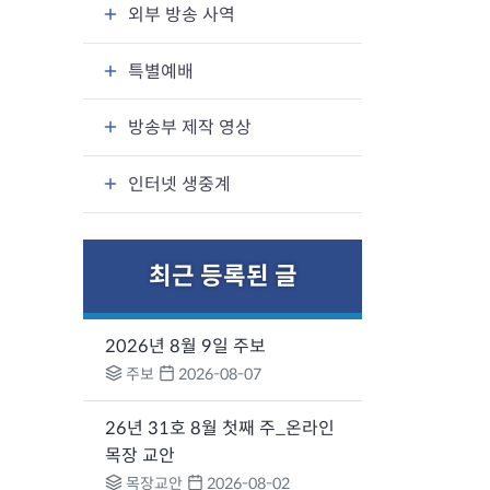
외부 방송 사역
특별예배
방송부 제작 영상
인터넷 생중계
최근 등록된 글
2026년 8월 9일 주보
주보
2026-08-07
26년 31호 8월 첫째 주_온라인
목장 교안
목장교안
2026-08-02