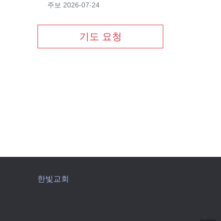
주보
2026-07-24
기도 요청
한빛교회