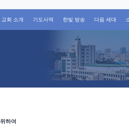
교회 소개
기도사역
한빛 방송
다음 세대
 위하여