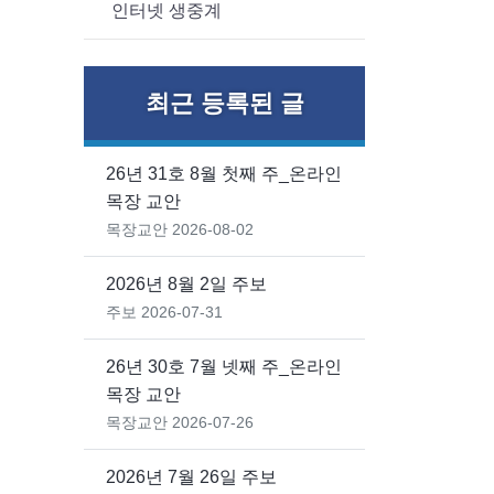
인터넷 생중계
최근 등록된 글
26년 31호 8월 첫째 주_온라인
목장 교안
목장교안
2026-08-02
2026년 8월 2일 주보
주보
2026-07-31
26년 30호 7월 넷째 주_온라인
목장 교안
목장교안
2026-07-26
2026년 7월 26일 주보