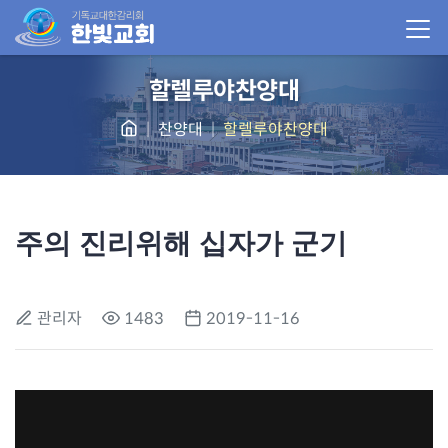
할렐루야찬양대
찬양대
할렐루야찬양대
주의 진리위해 십자가 군기
관리자
1483
2019-11-16