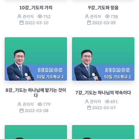
10강_기도의 가치
9강_기도와 믿음
관리자
752
관리자
738
2022-03-10
2022-03-09
8강_기도는 하나님께 맡기는 것이
7강_기도는 하나님의 약속이다
다
관리자
691
관리자
779
2022-03-07
2022-03-08