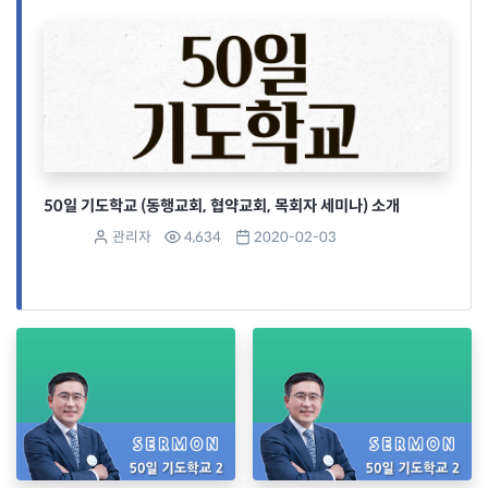
50일 기도학교 (동행교회, 협약교회, 목회자 세미나) 소개
관리자
4,634
2020-02-03