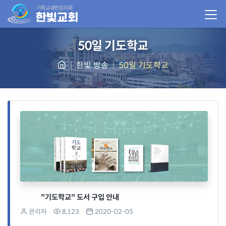
50일 기도학교
한빛 방송
50일 기도학교
"기도학교" 도서 구입 안내
관리자
8,123
2020-02-05