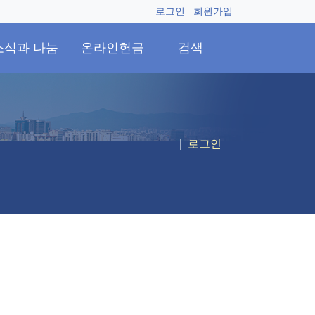
로그인
회원가입
소식과 나눔
온라인헌금
검색
로그인