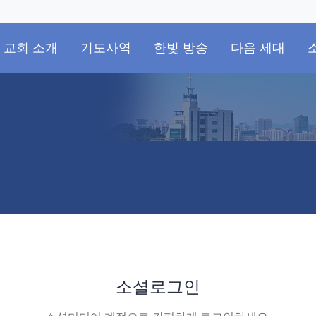
교회 소개
기도사역
한빛 방송
다음 세대
소셜로그인